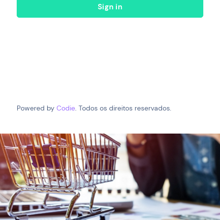
Sign in
Powered by
Codie
. Todos os direitos reservados.